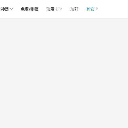
神器
免费/倒赚
信用卡
加群
其它