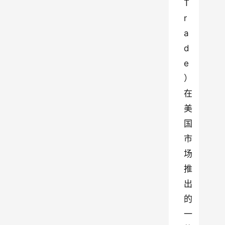
T
r
a
d
e
）
在
美
国
市
场
推
出
的
一