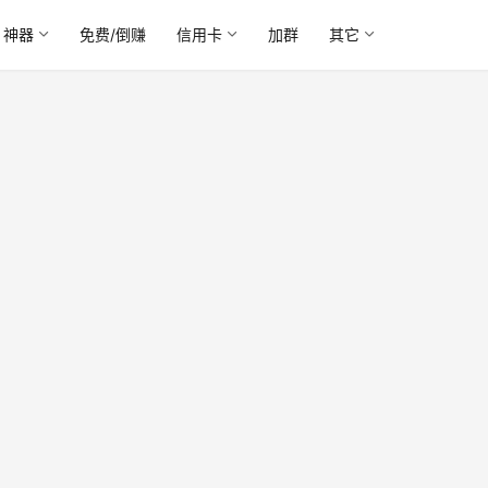
神器
免费/倒赚
信用卡
加群
其它