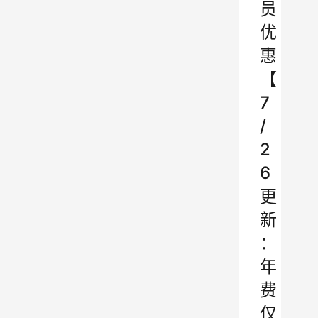
员
优
惠
【
7
/
2
6
更
新
：
年
费
仅