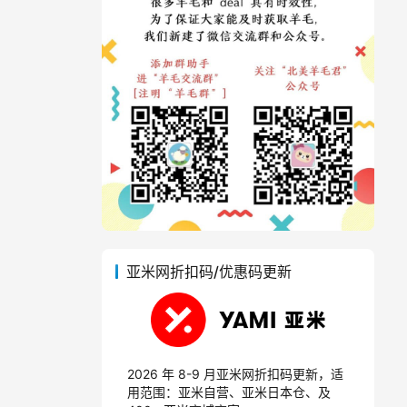
亚米网折扣码/优惠码更新
2026 年 8-9 月亚米网折扣码更新，适
用范围：亚米自营、亚米日本仓、及