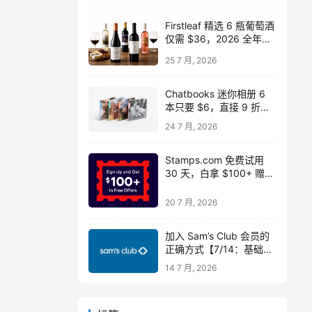
Firstleaf 精选 6 瓶葡萄酒
仅需 $36，2026 全年免
运费
25 7 月, 2026
Chatbooks 迷你相册 6
本只要 $6，直接 9 折省
$54 还包邮！
24 7 月, 2026
Stamps.com 免费试用
30 天，白拿 $100+ 赠品
（含 $50 电子秤）
20 7 月, 2026
加入 Sam’s Club 会员的
正确方式【7/14：基础版
仅 $25！】
14 7 月, 2026