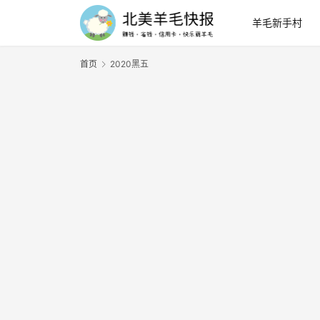
羊毛新手村
首页
2020黑五