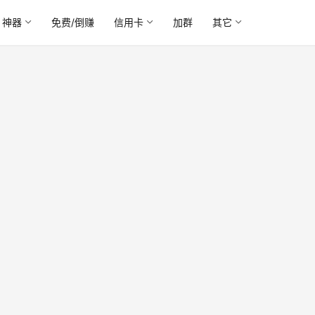
神器
免费/倒赚
信用卡
加群
其它