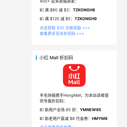
400+ 亚米商城商家：
💵 满 $80 减 $3：
TZKONGH8
💵 满 $120 减 $5：
TZKONGH9
点击获取 $20 注册奖励 >>>
查看更多亚米折扣码 >>>
小红 Mall 折扣码
羊毛快报携手HongMall，为本站读者提
供专属折扣码：
💵 新用户全场 85 折：
YMNEW85
💵 新老用户直减 $8 代金券：
HMYM8