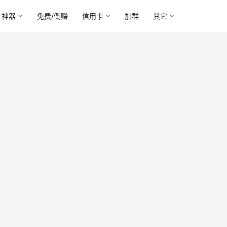
神器
免费/倒赚
信用卡
加群
其它