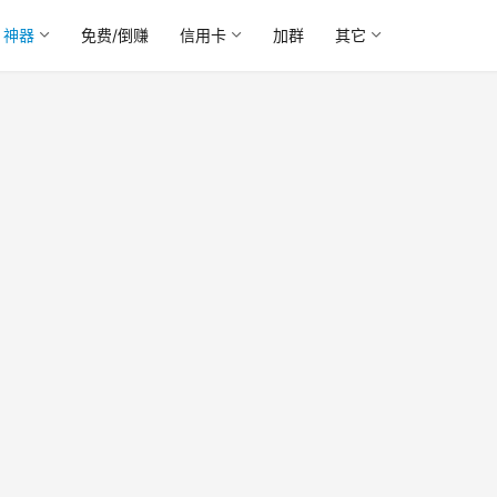
神器
免费/倒赚
信用卡
加群
其它