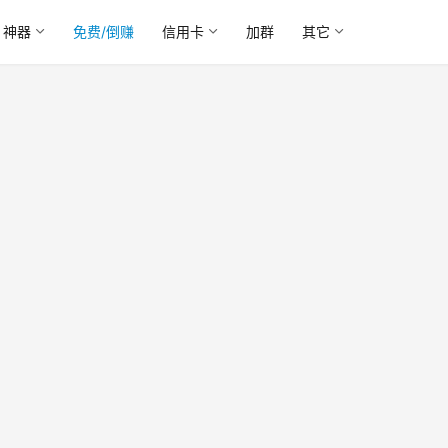
神器
免费/倒赚
信用卡
加群
其它