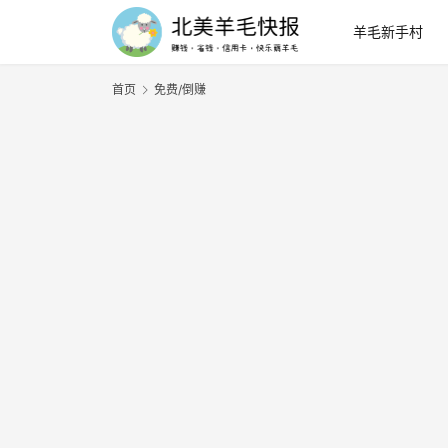
羊毛新手村
首页
免费/倒赚