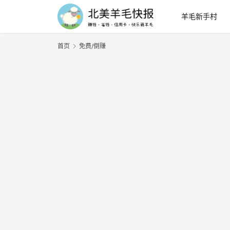
羊毛新手村
首页
免费/倒赚