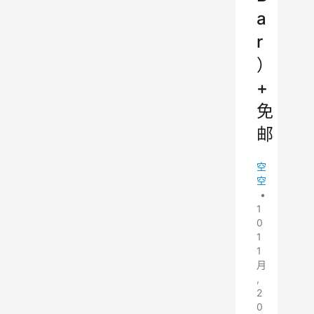
a
r
）
+
免
邮
空
空
•
1
0
1
1
月
,
2
0