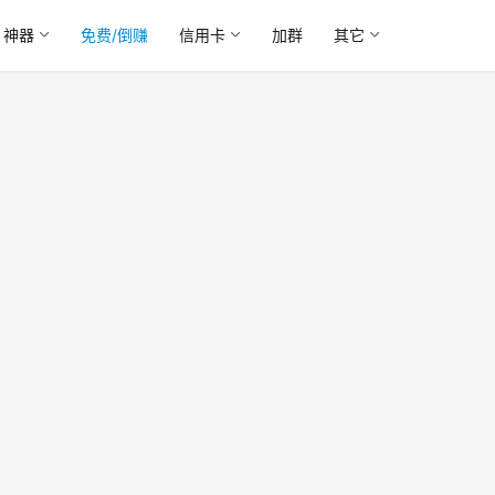
神器
免费/倒赚
信用卡
加群
其它