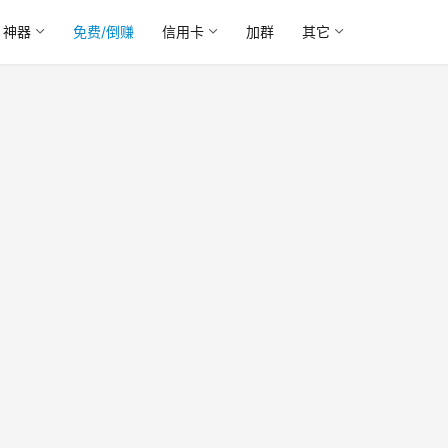
神器
免费/倒赚
信用卡
加群
其它