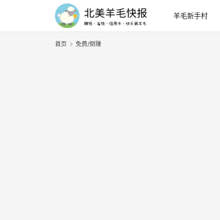
羊毛新手村
首页
免费/倒赚