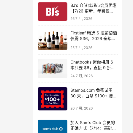
BJ’s 仓储式超市会员优惠
【7/26 更新：年费仅
$14】
26 7 月, 2026
Firstleaf 精选 6 瓶葡萄酒
仅需 $36，2026 全年免
运费
25 7 月, 2026
Chatbooks 迷你相册 6
本只要 $6，直接 9 折省
$54 还包邮！
24 7 月, 2026
Stamps.com 免费试用
30 天，白拿 $100+ 赠品
（含 $50 电子秤）
20 7 月, 2026
加入 Sam’s Club 会员的
正确方式【7/14：基础版