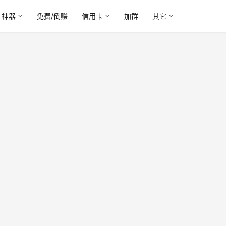
神器
免费/倒赚
信用卡
加群
其它