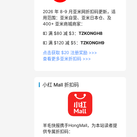
2026 年 8-9 月亚米网折扣码更新，适
用范围：亚米自营、亚米日本仓、及
400+ 亚米商城商家：
💵 满 $80 减 $3：
TZKONGH8
💵 满 $120 减 $5：
TZKONGH9
点击获取 $20 注册奖励 >>>
查看更多亚米折扣码 >>>
小红 Mall 折扣码
羊毛快报携手HongMall，为本站读者提
供专属折扣码：