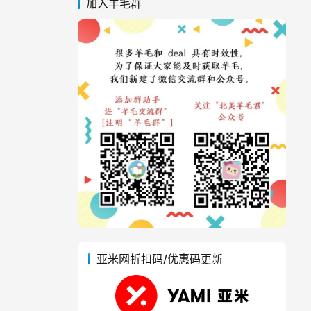
加入羊毛群
亚米网折扣码/优惠码更新