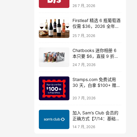
$14】
26 7 月, 2026
Firstleaf 精选 6 瓶葡萄酒
仅需 $36，2026 全年免
运费
25 7 月, 2026
Chatbooks 迷你相册 6
本只要 $6，直接 9 折省
$54 还包邮！
24 7 月, 2026
Stamps.com 免费试用
30 天，白拿 $100+ 赠品
（含 $50 电子秤）
20 7 月, 2026
加入 Sam’s Club 会员的
正确方式【7/14：基础版
仅 $25！】
14 7 月, 2026