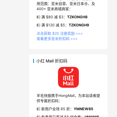
用范围：亚米自营、亚米日本仓、及
400+ 亚米商城商家：
💵 满 $80 减 $3：
TZKONGH8
💵 满 $120 减 $5：
TZKONGH9
点击获取 $20 注册奖励 >>>
查看更多亚米折扣码 >>>
小红 Mall 折扣码
羊毛快报携手HongMall，为本站读者提
供专属折扣码：
💵 新用户全场 85 折：
YMNEW85
💵 新老用户直减 $8 代金券：
HMYM8