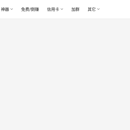
神器
免费/倒赚
信用卡
加群
其它