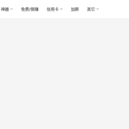
神器
免费/倒赚
信用卡
加群
其它