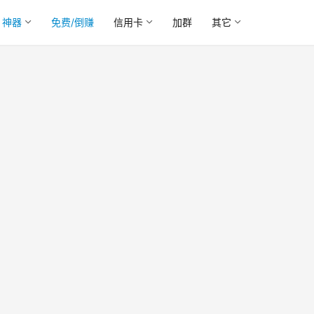
神器
免费/倒赚
信用卡
加群
其它