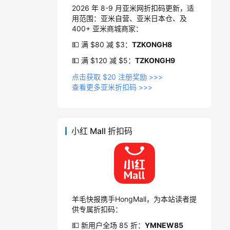
2026 年 8-9 月亚米网折扣码更新，适
用范围：亚米自营、亚米日本仓、及
400+ 亚米商城商家：
💵 满 $80 减 $3：
TZKONGH8
💵 满 $120 减 $5：
TZKONGH9
点击获取 $20 注册奖励 >>>
查看更多亚米折扣码 >>>
小红 Mall 折扣码
羊毛快报携手HongMall，为本站读者提
供专属折扣码：
💵 新用户全场 85 折：
YMNEW85