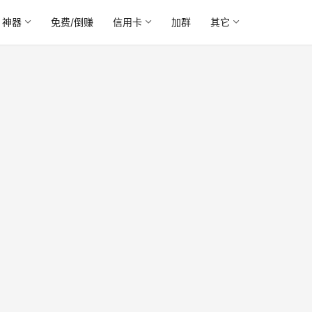
神器
免费/倒赚
信用卡
加群
其它