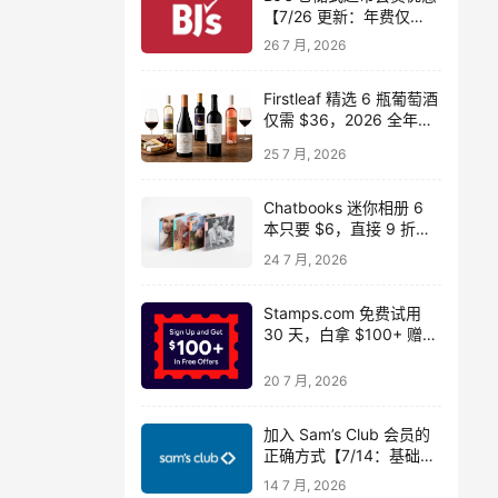
【7/26 更新：年费仅
$14】
26 7 月, 2026
Firstleaf 精选 6 瓶葡萄酒
仅需 $36，2026 全年免
运费
25 7 月, 2026
Chatbooks 迷你相册 6
本只要 $6，直接 9 折省
$54 还包邮！
24 7 月, 2026
Stamps.com 免费试用
30 天，白拿 $100+ 赠品
（含 $50 电子秤）
20 7 月, 2026
加入 Sam’s Club 会员的
正确方式【7/14：基础版
仅 $25！】
14 7 月, 2026