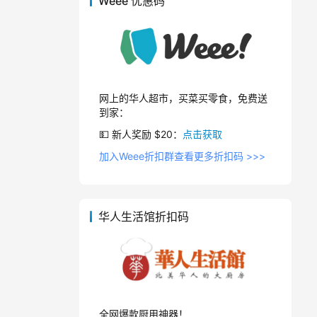
Weee 优惠码
网上的华人超市，买菜买零食，免费送
到家：
💵 新人奖励 $20：
点击获取
加入Weee折扣群查看更多折扣码 >>>
华人生活馆折扣码
全网爆款厨用神器！