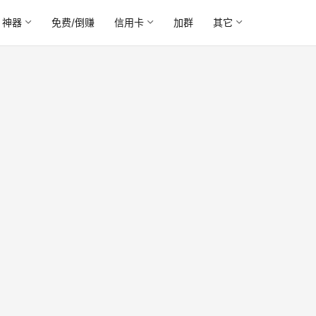
神器
免费/倒赚
信用卡
加群
其它