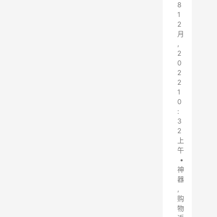
8
1
2
月
,
2
0
2
2
1
0
:
3
2
上
午
•
神
器
,
购
物