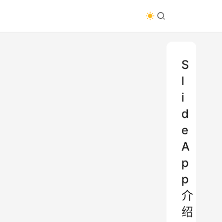
S
l
i
d
e
A
p
p
介
绍