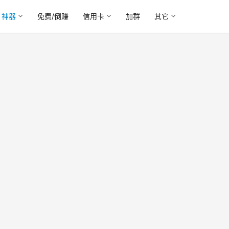
神器
免费/倒赚
信用卡
加群
其它