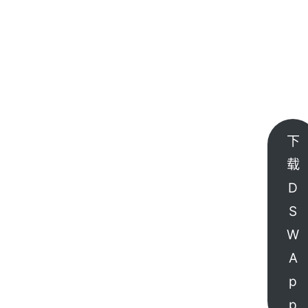
下
载
D
S
W
A
p
p